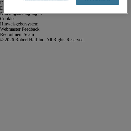
Datenschutz
Datenschutz Arbeitnehmer/Zeitarbeitskräfte
Nutzungsbedingungen
Cookies
Hinweisgebersystem
Webmaster Feedback
Recruitment Scam