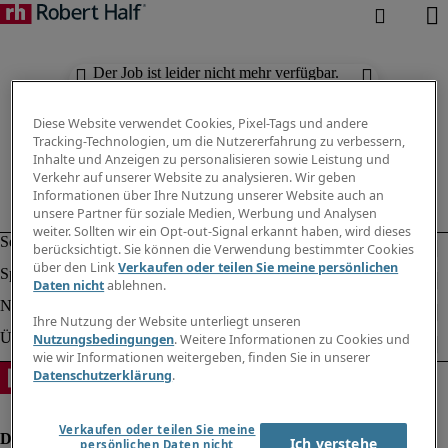
Der Job ist leider nicht mehr verfügbar.
Suchen Sie nach anderen Jobs.
Diese Website verwendet Cookies, Pixel-Tags und andere
Tracking-Technologien, um die Nutzererfahrung zu verbessern,
Inhalte und Anzeigen zu personalisieren sowie Leistung und
Verkehr auf unserer Website zu analysieren. Wir geben
Informationen über Ihre Nutzung unserer Website auch an
unsere Partner für soziale Medien, Werbung und Analysen
weiter. Sollten wir ein Opt-out-Signal erkannt haben, wird dieses
berücksichtigt. Sie können die Verwendung bestimmter Cookies
über den Link
Verkaufen oder teilen Sie meine persönlichen
Daten nicht
ablehnen.
Ihre Nutzung der Website unterliegt unseren
Nutzungsbedingungen
. Weitere Informationen zu Cookies und
wie wir Informationen weitergeben, finden Sie in unserer
Datenschutzerklärung
.
Verkaufen oder teilen Sie meine
Ich verstehe
persönlichen Daten nicht