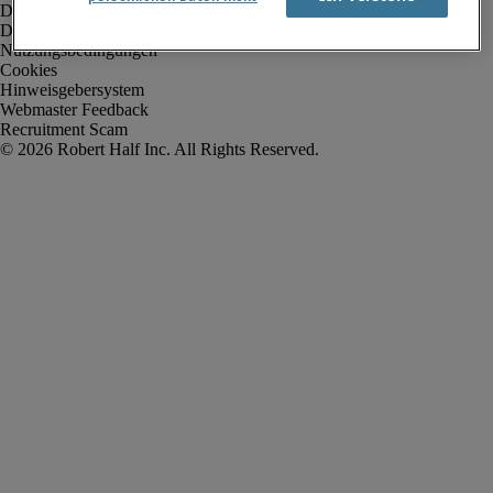
Datenschutz
Datenschutz Arbeitnehmer/Zeitarbeitskräfte
Nutzungsbedingungen
Cookies
Hinweisgebersystem
Webmaster Feedback
Recruitment Scam