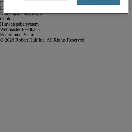
Datenschutz
Datenschutz Arbeitnehmer/Zeitarbeitskräfte
Nutzungsbedingungen
Cookies
Hinweisgebersystem
Webmaster Feedback
Recruitment Scam