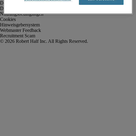
Datenschutz
Datenschutz Arbeitnehmer/Zeitarbeitskräfte
Nutzungsbedingungen
Cookies
Hinweisgebersystem
Webmaster Feedback
Recruitment Scam