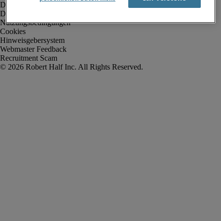
Datenschutz
Datenschutz Arbeitnehmer/Zeitarbeitskräfte
Nutzungsbedingungen
Cookies
Hinweisgebersystem
Webmaster Feedback
Recruitment Scam