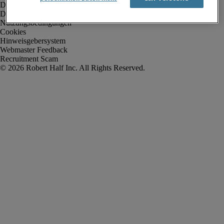
Datenschutz
Datenschutz Arbeitnehmer/Zeitarbeitskräfte
Nutzungsbedingungen
Cookies
Hinweisgebersystem
Webmaster Feedback
Recruitment Scam