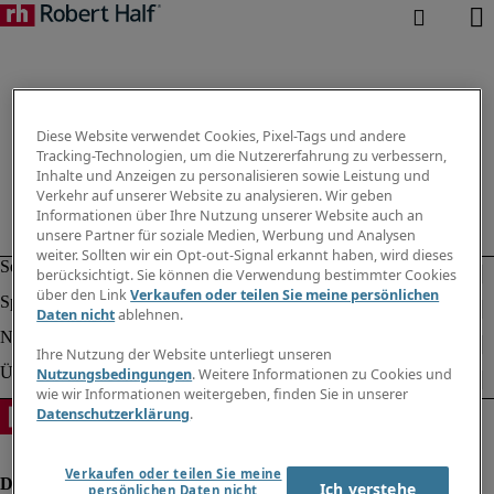
Diese Website verwendet Cookies, Pixel-Tags und andere
Tracking-Technologien, um die Nutzererfahrung zu verbessern,
Inhalte und Anzeigen zu personalisieren sowie Leistung und
Verkehr auf unserer Website zu analysieren. Wir geben
Informationen über Ihre Nutzung unserer Website auch an
unsere Partner für soziale Medien, Werbung und Analysen
weiter. Sollten wir ein Opt-out-Signal erkannt haben, wird dieses
berücksichtigt. Sie können die Verwendung bestimmter Cookies
über den Link
Verkaufen oder teilen Sie meine persönlichen
Daten nicht
ablehnen.
Ihre Nutzung der Website unterliegt unseren
Nutzungsbedingungen
. Weitere Informationen zu Cookies und
wie wir Informationen weitergeben, finden Sie in unserer
Datenschutzerklärung
.
Verkaufen oder teilen Sie meine
Ich verstehe
persönlichen Daten nicht