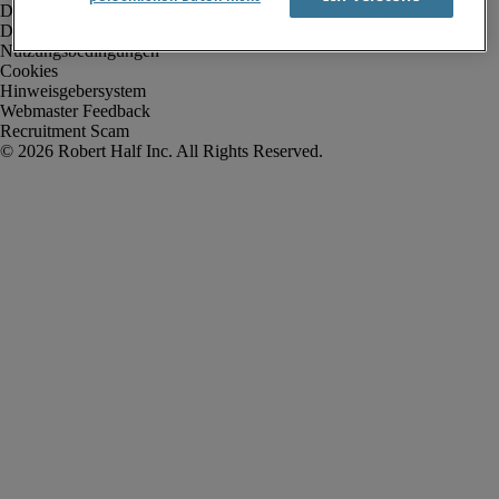
Datenschutz
Datenschutz Arbeitnehmer/Zeitarbeitskräfte
Nutzungsbedingungen
Cookies
Hinweisgebersystem
Webmaster Feedback
Recruitment Scam