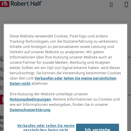
Diese Website verwendet Cookies, Pixel-Tags und andere
Tracking-Technologien, um die Nutzererfahrung zu verbessern,
Inhalte und Anzeigen zu personalisieren sowie Leistung und
Verkehr auf unserer Website zu analysieren. Wir geben
Informationen über Ihre Nutzung unserer Website auch an
unsere Partner für soziale Medien, Werbung und Analysen
weiter. Sollten wir ein Opt-out-Signal erkannt haben, wird dieses
berücksichtigt. Sie können die Verwendung bestimmter Cookies
über den Link
Verkaufen oder teilen Sie meine persönlichen
Daten nicht
ablehnen.
Ihre Nutzung der Website unterliegt unseren
Nutzungsbedingungen
. Weitere Informationen zu Cookies und
wie wir Informationen weitergeben, finden Sie in unserer
Datenschutzerklärung
.
Verkaufen oder teilen Sie meine
Impressum
Ich verstehe
persönlichen Daten nicht