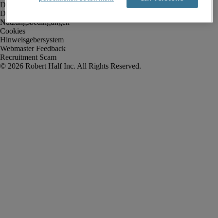
Datenschutz
Datenschutz Arbeitnehmer/Zeitarbeitskräfte
Nutzungsbedingungen
Cookies
Hinweisgebersystem
Webmaster Feedback
Recruitment Scam