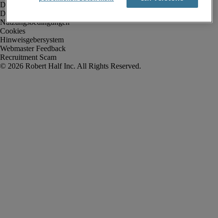
Datenschutz
Datenschutz Arbeitnehmer/Zeitarbeitskräfte
Nutzungsbedingungen
Cookies
Hinweisgebersystem
Webmaster Feedback
Recruitment Scam