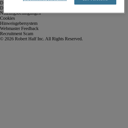
Datenschutz
Datenschutz Arbeitnehmer/Zeitarbeitskräfte
Nutzungsbedingungen
Cookies
Hinweisgebersystem
Webmaster Feedback
Recruitment Scam