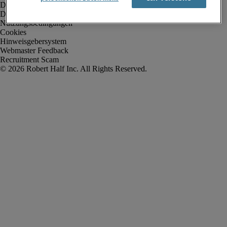
Datenschutz
Datenschutz Arbeitnehmer/Zeitarbeitskräfte
Nutzungsbedingungen
Cookies
Hinweisgebersystem
Webmaster Feedback
Recruitment Scam