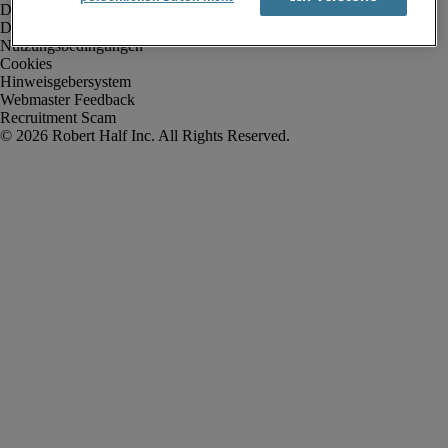
Datenschutz
Datenschutz Arbeitnehmer/Zeitarbeitskräfte
Nutzungsbedingungen
Cookies
Hinweisgebersystem
Webmaster Feedback
Recruitment Scam