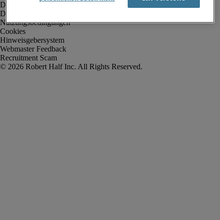
Datenschutz
Datenschutz Arbeitnehmer/Zeitarbeitskräfte
Nutzungsbedingungen
Cookies
Hinweisgebersystem
Webmaster Feedback
Recruitment Scam