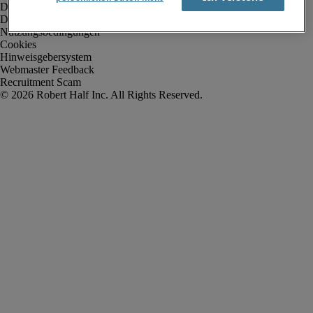
Datenschutz
Datenschutz Arbeitnehmer/Zeitarbeitskräfte
Nutzungsbedingungen
Cookies
Hinweisgebersystem
Webmaster Feedback
Recruitment Scam