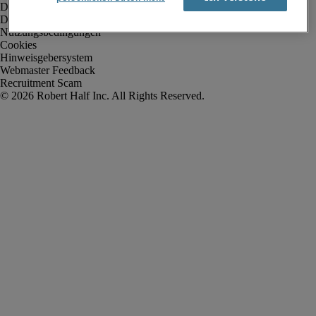
Datenschutz
Datenschutz Arbeitnehmer/Zeitarbeitskräfte
Nutzungsbedingungen
Cookies
Hinweisgebersystem
Webmaster Feedback
Recruitment Scam