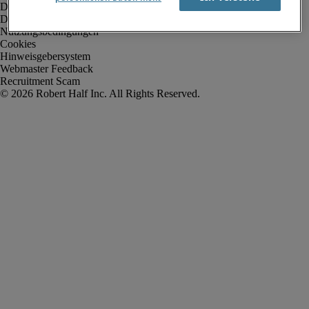
Datenschutz
Datenschutz Arbeitnehmer/Zeitarbeitskräfte
Nutzungsbedingungen
Cookies
Hinweisgebersystem
Webmaster Feedback
Recruitment Scam