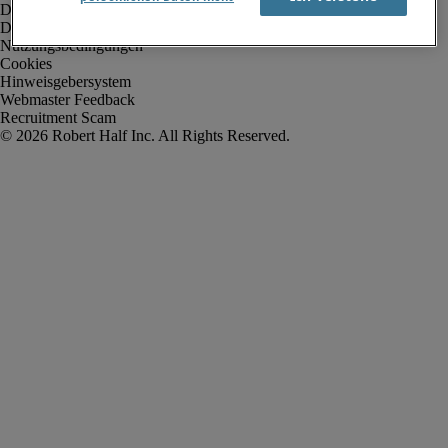
Datenschutz
Datenschutz Arbeitnehmer/Zeitarbeitskräfte
Nutzungsbedingungen
Cookies
Hinweisgebersystem
Webmaster Feedback
Recruitment Scam