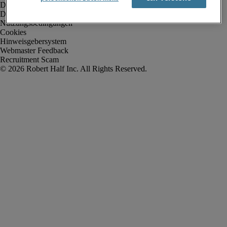
Datenschutz
Datenschutz Arbeitnehmer/Zeitarbeitskräfte
Nutzungsbedingungen
Cookies
Hinweisgebersystem
Webmaster Feedback
Recruitment Scam