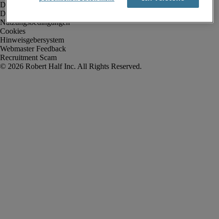
Datenschutz
Datenschutz Arbeitnehmer/Zeitarbeitskräfte
Nutzungsbedingungen
Cookies
Hinweisgebersystem
Webmaster Feedback
Recruitment Scam