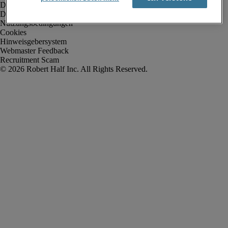
Datenschutz
Datenschutz Arbeitnehmer/Zeitarbeitskräfte
Nutzungsbedingungen
Cookies
Hinweisgebersystem
Webmaster Feedback
Recruitment Scam