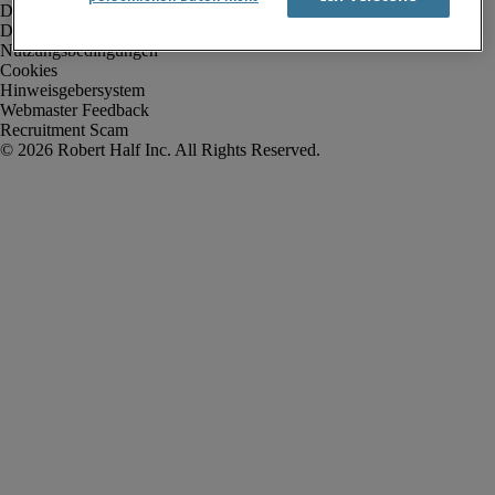
Datenschutz
Datenschutz Arbeitnehmer/Zeitarbeitskräfte
Nutzungsbedingungen
Cookies
Hinweisgebersystem
Webmaster Feedback
Recruitment Scam