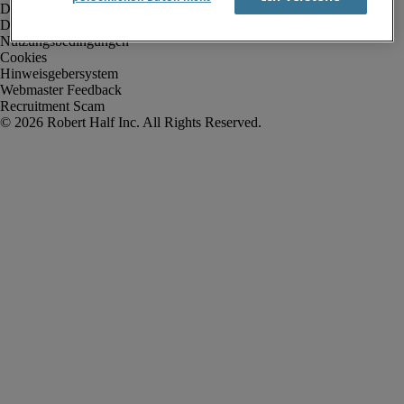
Datenschutz
Datenschutz Arbeitnehmer/Zeitarbeitskräfte
Nutzungsbedingungen
Cookies
Hinweisgebersystem
Webmaster Feedback
Recruitment Scam