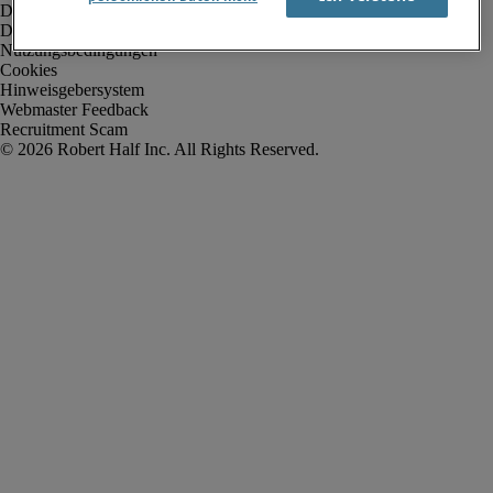
Datenschutz
Datenschutz Arbeitnehmer/Zeitarbeitskräfte
Nutzungsbedingungen
Cookies
Hinweisgebersystem
Webmaster Feedback
Recruitment Scam