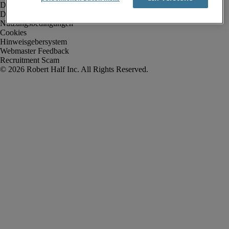
Datenschutz
Datenschutz Arbeitnehmer/Zeitarbeitskräfte
Nutzungsbedingungen
Cookies
Hinweisgebersystem
Webmaster Feedback
Recruitment Scam