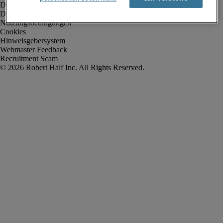
Datenschutz
Datenschutz Arbeitnehmer/Zeitarbeitskräfte
Nutzungsbedingungen
Cookies
Hinweisgebersystem
Webmaster Feedback
Recruitment Scam