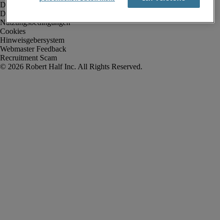
Datenschutz
Datenschutz Arbeitnehmer/Zeitarbeitskräfte
Nutzungsbedingungen
Cookies
Hinweisgebersystem
Webmaster Feedback
Recruitment Scam