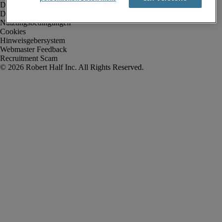
Datenschutz
Datenschutz Arbeitnehmer/Zeitarbeitskräfte
Nutzungsbedingungen
Cookies
Hinweisgebersystem
Webmaster Feedback
Recruitment Scam