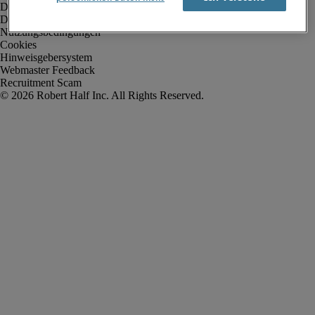
Datenschutz
Datenschutz Arbeitnehmer/Zeitarbeitskräfte
Nutzungsbedingungen
Cookies
Hinweisgebersystem
Webmaster Feedback
Recruitment Scam