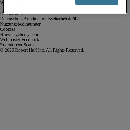
Impressum
Datenschutz
Datenschutz Arbeitnehmer/Zeitarbeitskräfte
Nutzungsbedingungen
Cookies
Hinweisgebersystem
Webmaster Feedback
Recruitment Scam