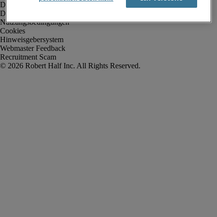
Datenschutz
Datenschutz Arbeitnehmer/Zeitarbeitskräfte
Nutzungsbedingungen
Cookies
Hinweisgebersystem
Webmaster Feedback
Recruitment Scam