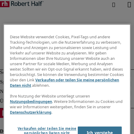
Diese Website verwendet Cookies, Pixel-Tags und andere
Tracking-Technologien, um die Nutzererfahrung zu verbessern,
Inhalte und Anzeigen zu personalisieren sowie Leistung und
Verkehr auf unserer Website zu analysieren. Wir geben
Informationen über Ihre Nutzung unserer Website auch an
unsere Partner für soziale Medien, Werbung und Analysen
weiter. Sollten wir ein Opt-out-Signal erkannt haben, wird dieses
berücksichtigt. Sie können die Verwendung bestimmter Cookies
über den Link
Verkaufen oder teilen Sie meine persönlichen
Daten nicht
ablehnen.
Ihre Nutzung der Website unterliegt unseren
Nutzungsbedingungen
. Weitere Informationen zu Cookies und
wie wir Informationen weitergeben, finden Sie in unserer
Datenschutzerklärung
.
Verkaufen oder teilen Sie meine
Ich verstehe
persönlichen Daten nicht