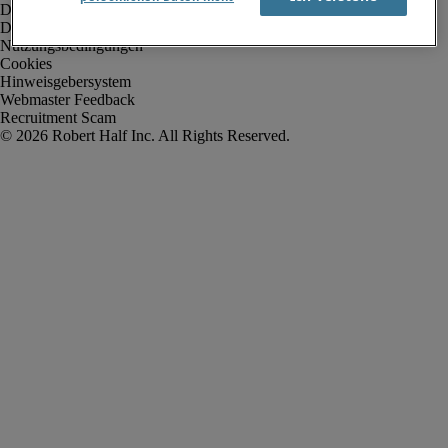
Datenschutz
Datenschutz Arbeitnehmer/Zeitarbeitskräfte
Nutzungsbedingungen
Cookies
Hinweisgebersystem
Webmaster Feedback
Recruitment Scam