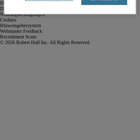
Datenschutz
Datenschutz Arbeitnehmer/Zeitarbeitskräfte
Nutzungsbedingungen
Cookies
Hinweisgebersystem
Webmaster Feedback
Recruitment Scam