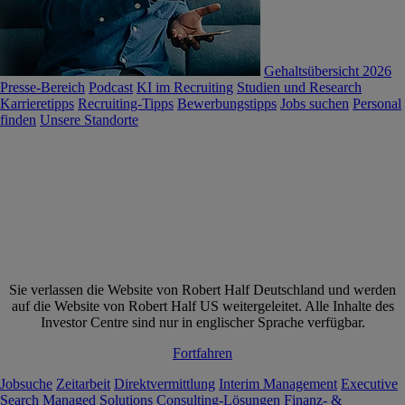
Gehaltsübersicht 2026
Presse-Bereich
Podcast
KI im Recruiting
Studien und Research
Karrieretipps
Recruiting-Tipps
Bewerbungstipps
Jobs suchen
Personal
finden
Unsere Standorte
Sie verlassen die Website von Robert Half Deutschland und werden
auf die Website von Robert Half US weitergeleitet. Alle Inhalte des
Investor Centre sind nur in englischer Sprache verfügbar.
Fortfahren
Jobsuche
Zeitarbeit
Direktvermittlung
Interim Management
Executive
Search
Managed Solutions
Consulting-Lösungen
Finanz- &