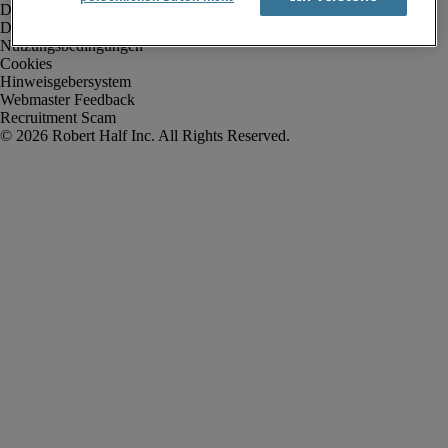
Datenschutz
Datenschutz Arbeitnehmer/Zeitarbeitskräfte
Nutzungsbedingungen
Cookies
Hinweisgebersystem
Webmaster Feedback
Recruitment Scam