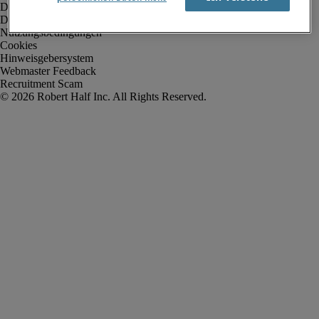
Datenschutz
Datenschutz Arbeitnehmer/Zeitarbeitskräfte
Nutzungsbedingungen
Cookies
Hinweisgebersystem
Webmaster Feedback
Recruitment Scam