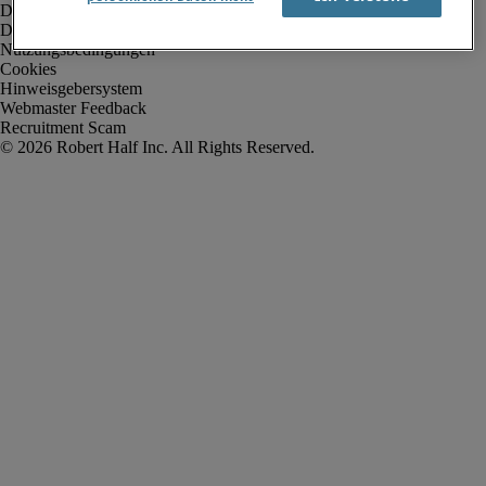
Datenschutz
Datenschutz Arbeitnehmer/Zeitarbeitskräfte
Nutzungsbedingungen
Cookies
Hinweisgebersystem
Webmaster Feedback
Recruitment Scam