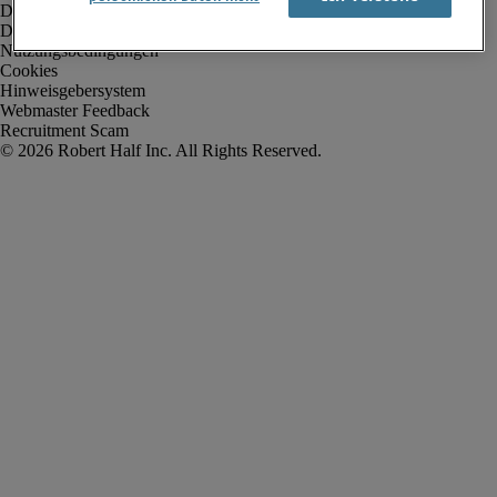
Datenschutz
Datenschutz Arbeitnehmer/Zeitarbeitskräfte
Nutzungsbedingungen
Cookies
Hinweisgebersystem
Webmaster Feedback
Recruitment Scam