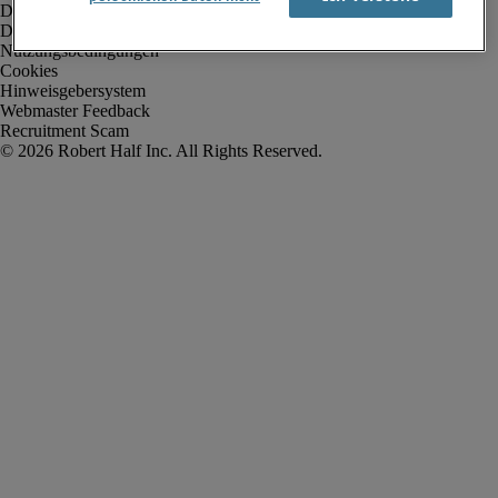
Datenschutz
Datenschutz Arbeitnehmer/Zeitarbeitskräfte
Nutzungsbedingungen
Cookies
Hinweisgebersystem
Webmaster Feedback
Recruitment Scam