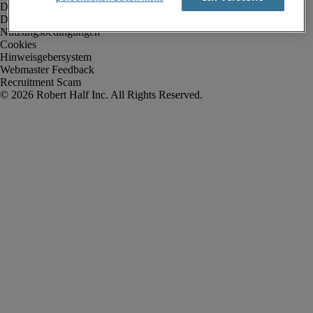
Datenschutz
Datenschutz Arbeitnehmer/Zeitarbeitskräfte
Nutzungsbedingungen
Cookies
Hinweisgebersystem
Webmaster Feedback
Recruitment Scam