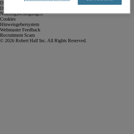
Datenschutz
Datenschutz Arbeitnehmer/Zeitarbeitskräfte
Nutzungsbedingungen
Cookies
Hinweisgebersystem
Webmaster Feedback
Recruitment Scam