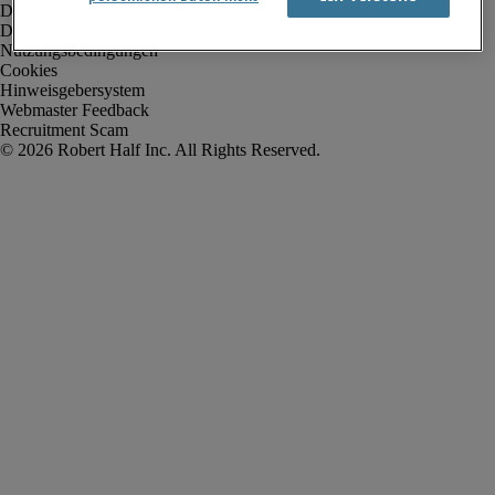
Datenschutz
Datenschutz Arbeitnehmer/Zeitarbeitskräfte
Nutzungsbedingungen
Cookies
Hinweisgebersystem
Webmaster Feedback
Recruitment Scam