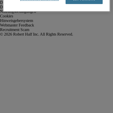
Datenschutz
Datenschutz Arbeitnehmer/Zeitarbeitskräfte
Nutzungsbedingungen
Cookies
Hinweisgebersystem
Webmaster Feedback
Recruitment Scam