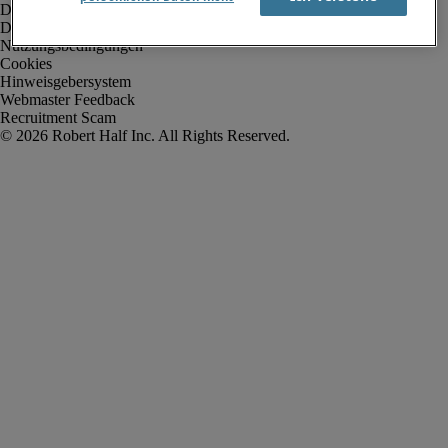
Datenschutz
Datenschutz Arbeitnehmer/Zeitarbeitskräfte
Nutzungsbedingungen
Cookies
Hinweisgebersystem
Webmaster Feedback
Recruitment Scam