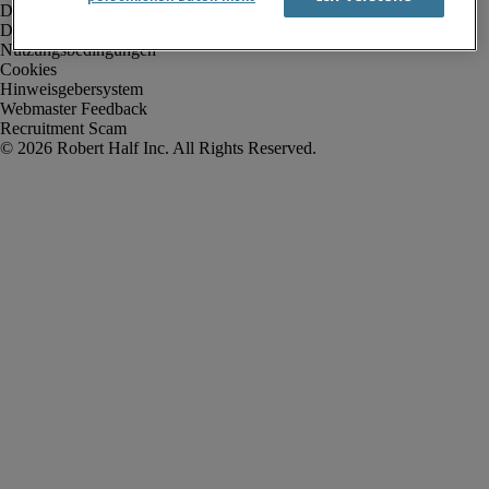
Datenschutz
Datenschutz Arbeitnehmer/Zeitarbeitskräfte
Nutzungsbedingungen
Cookies
Hinweisgebersystem
Webmaster Feedback
Recruitment Scam