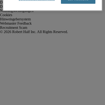
Datenschutz
Datenschutz Arbeitnehmer/Zeitarbeitskräfte
Nutzungsbedingungen
Cookies
Hinweisgebersystem
Webmaster Feedback
Recruitment Scam