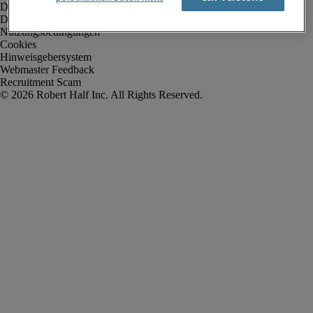
Datenschutz
Datenschutz Arbeitnehmer/Zeitarbeitskräfte
Nutzungsbedingungen
Cookies
Hinweisgebersystem
Webmaster Feedback
Recruitment Scam