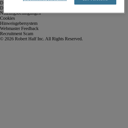
Datenschutz
Datenschutz Arbeitnehmer/Zeitarbeitskräfte
Nutzungsbedingungen
Cookies
Hinweisgebersystem
Webmaster Feedback
Recruitment Scam